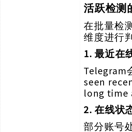
活跃检测
在批量检
维度进行
1. 最近在
Telegr
seen recen
long t
2. 在线状
部分账号