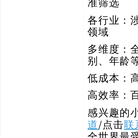
准筛选
各行业：
领域
多维度：
别、年龄
低成本：
高效率：
感兴趣的
道
/点击
联
全世界最