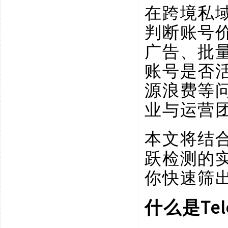
在跨境私
判断账号
广告、批量
账号是否
源浪费等问
业与运营
本文将结
跃检测的
你快速筛
T
什么是