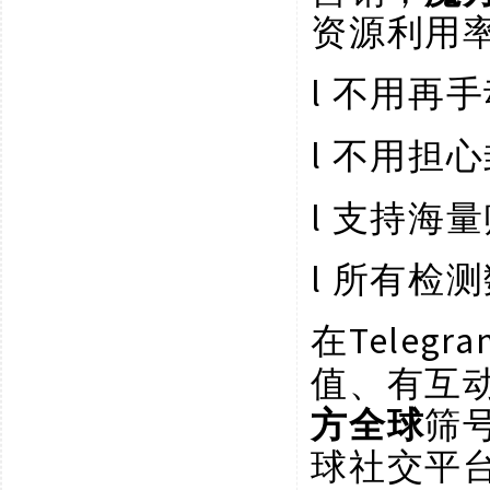
资源利用
l
不用再手
l
不用担心
l
支持海量
l
所有检测
Tele
在
值、有互
方全球
筛
球社交平