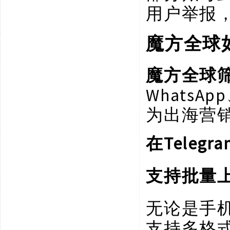
用户举报
魔方全球
魔方全球
Whats
为出海营
Tele
在
支持批量
无论是手
支持多格