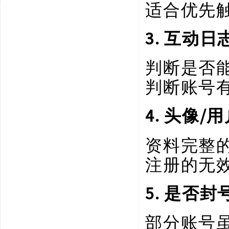
适合优先
3. 互动
判断是否
判断账号
4. 头像
资料完整
注册的无
5. 是否
部分账号