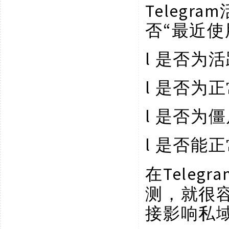
Teleg
否“最近使
l
是否为活
l
是否为正
l
是否为僵
l
是否能正
Tele
在
测，就很容
接影响私域