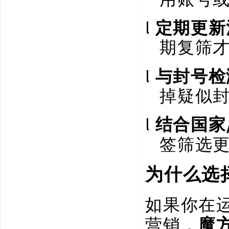
l
定期更新
期复筛
l
与封号检
掉疑似
l
结合国家
签筛选
为什么选
如果你在
营销，
魔