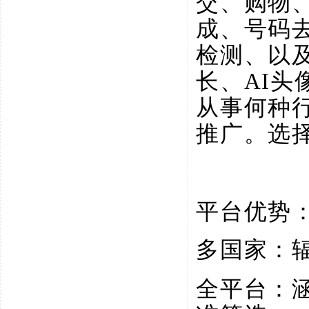
交、购物
成、号码
检测、以
长、AI
从事何种
推广。选
平台优势
多国家：
全平台：