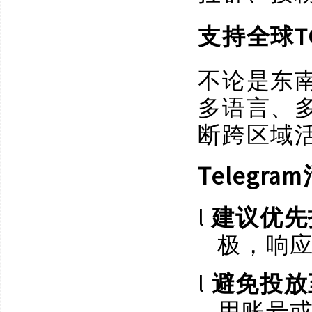
支持全球
不论是东
多语言、
断跨区域
Teleg
l
建议优先
极，响
l
避免投放
用账号