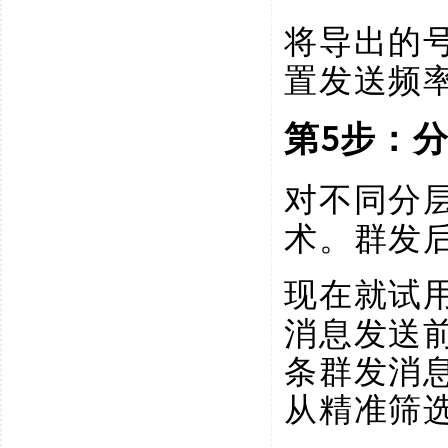
将导出的
置发送频
5步：
第
对不同分
术。群发
现在就试
消息发送
条群发消
从精准筛