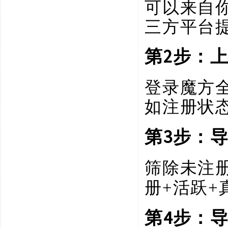
可以来自
三方平台
2步：
第
登录魔方
如注册状
3步：
第
筛除未注
册+活跃+
4步：
第