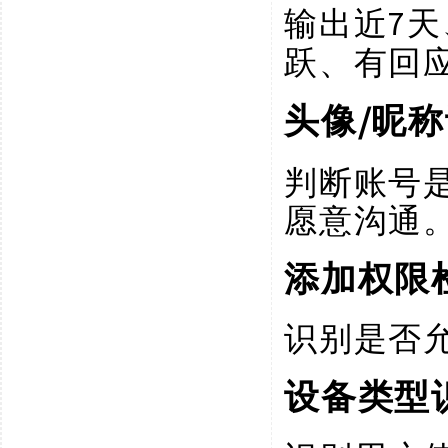
7
输出近
跃、有回
/昵
头像
判断账号
愿意沟通
添加权限
识别是否
设备类型