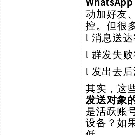
WhatsApp
动加好友
控。但很
l
消息送达
l
群发失败
l
发出去后
其实，这
发送对象
是活跃账
设备？如
低。