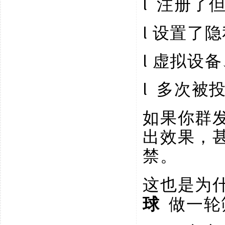
l
注册了
l
设置了隐
l
虚拟设备
l
多次被
如果你群
出效果，
禁。
这也是为
球
做一轮