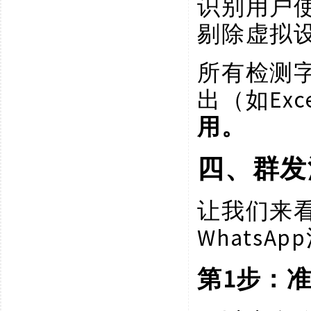
识别用户
剔除虚拟
所有检测
Ex
出（如
用。
四、群发
让我们来
WhatsA
1步：
第