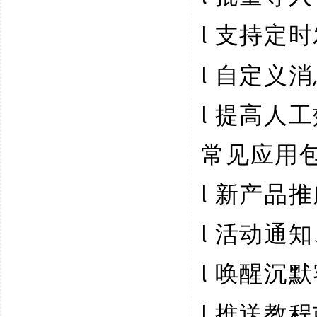
l
支持定时
l
自定义消
l
提高人工
常见应用
l
新产品推
l
活动通知
l
唤醒沉默
l
推送教程