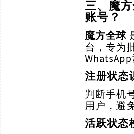
三、魔方
账号？
魔方全球
台，专为
Whats
注册状态
判断手机
用户，避
活跃状态