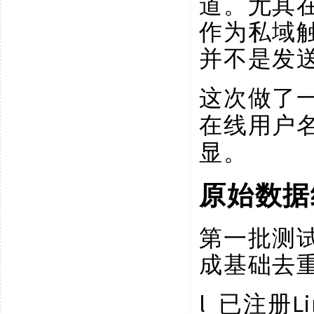
道。尤其在
作为私域
并不是发
这次做了
在线用户
显。
原始数据
第一批测
成基础去
l
L
已注册