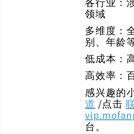
各行业：
领域
多维度：
别、年龄
低成本：
高效率：
感兴趣的
道
/点击
vip.mofan
台。