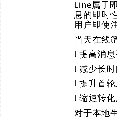
Line属
息的即时
用户即使
当天在线
l
提高消息
l
减少长时
l
提升首轮
l
缩短转化
对于本地