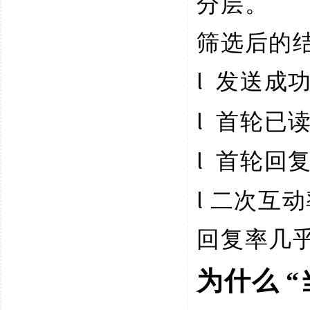
分层。
筛选后的
l
发送成
l
首轮已
l
首轮回
l
二次互动
回复率几
为什么