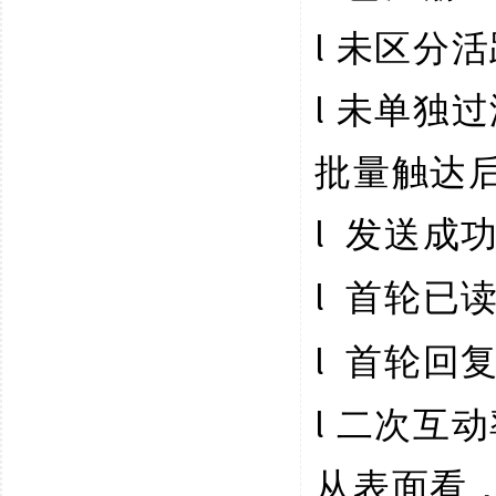
l
未区分活
l
未单独过
批量触达
l
发送成
l
首轮已
l
首轮回
l
二次互动
从表面看