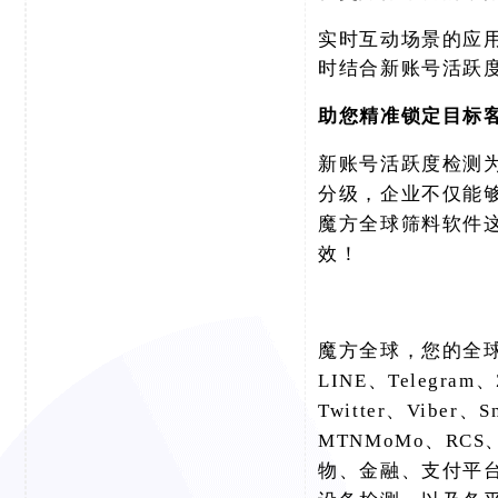
实时互动场景的应
时结合新账号活跃
助您精准锁定目标
新账号活跃度检测
分级，企业不仅能
魔方全球筛料软件
效！
魔方全球，您的全
LINE、Telegram、
Twitter、Viber、
MTNMoMo、RCS、
物、金融、支付平