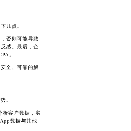
以下几点。
据，否则可能导致
户反感。最后，企
CPA。
了安全、可靠的解
趋势。
分析客户数据，实
App数据与其他