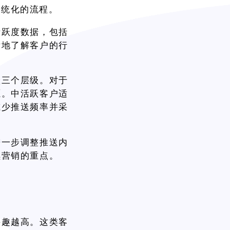
系统化的流程。
活跃度数据，包括
晰地了解客户的行
跃三个层级。对于
愿。中活跃客户适
减少推送频率并采
进一步调整推送内
续营销的重点。
兴趣越高。这类客