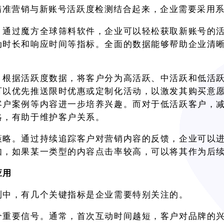
App精准营销与新账号活跃度检测结合起来，企业需要采用
。通过魔方全球筛料软件，企业可以轻松获取新账号的
动时长和响应时间等指标。全面的数据能够帮助企业清
。根据活跃度数据，将客户分为高活跃、中活跃和低活
可以优先推送限时优惠或定制化活动，以激发其购买意
客户案例等内容进一步培养兴趣。而对于低活跃客户，
略，有助于维护客户关系。
策略。通过持续追踪客户对营销内容的反馈，企业可以
如，如果某一类型的内容点击率较高，可以将其作为后
应用
测中，有几个关键指标是企业需要特别关注的。
个重要信号。通常，首次互动时间越短，客户对品牌的