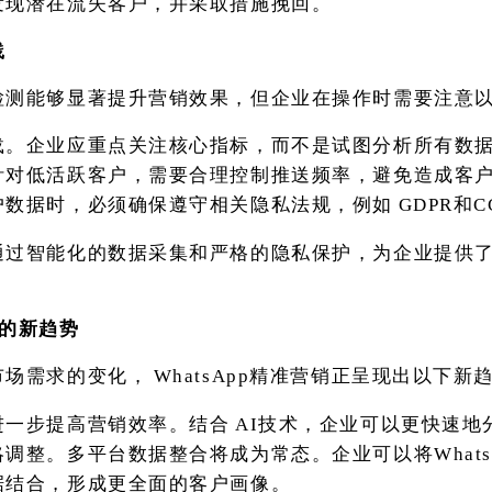
发现潜在流失客户，并采取措施挽回。
践
检测能够显著提升营销效果，但企业在操作时需要注意
载。企业应重点关注核心指标，而不是试图分析所有数
针对低活跃客户，需要合理控制推送频率，避免造成客
户数据时，必须确保遵守相关隐私法规，例如
GDPR和C
通过智能化的数据采集和严格的隐私保护，为企业提供
销的新趋势
市场需求的变化，
WhatsApp精准营销正呈现出以下新
进一步提高营销效率。结合
AI技术，企业可以更快速地
调整。多平台数据整合将成为常态。企业可以将Whats
据结合，形成更全面的客户画像。