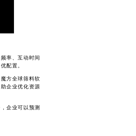
录频率、互动时间
最优配置。
如魔方全球筛料软
帮助企业优化资源
据，企业可以预测