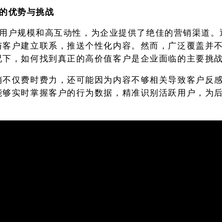
营销的优势与挑战
其全球用户规模和高互动性，为企业提供了绝佳的营销渠道
与客户建立联系，推送个性化内容。然而，广泛覆盖并
况下，如何找到真正的高价值客户是企业面临的主要挑
销不仅费时费力，还可能因为内容不够相关导致客户反
能够实时掌握客户的行为数据，精准识别活跃用户，为