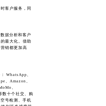
即时客户服务，同
的数据分析和客户
值的最大化。借助
次营销都更加高
持：
WhatsApp、
kype、Amazon、
h、MoMo、
OKX等数十个社交、购
、空号检测、手机