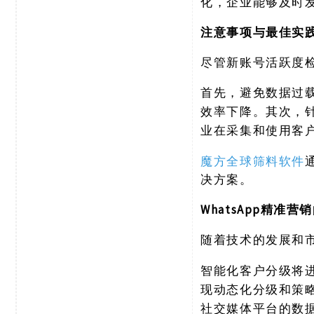
化，企业能够及时
注意事项与最佳实
尽管新账号活跃度
首先，避免数据过
效率下降。其次，
业在采集和使用客
魔方全球筛料软件
决方案。
WhatsApp精准营
随着技术的发展和
智能化客户分级将
现动态化分级和策略
社交媒体平台的数