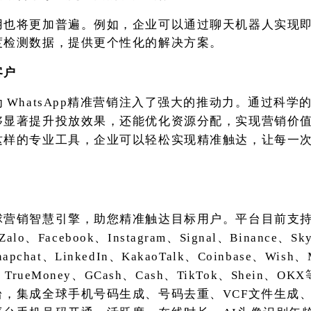
用也将更加普遍。例如，企业可以通过聊天机器人实现
度检测数据，提供更个性化的解决方案。
客户
为
WhatsApp精准营销注入了强大的推动力。通过科学
够显著提升投放效果，还能优化资源分配，实现营销价
这样的专业工具，企业可以轻松实现精准触达，让每一
球营销智慧引擎，助您精准触达目标用户。平台目前支
Zalo、Facebook、Instagram、Signal、Binance、S
Snapchat、LinkedIn、KakaoTalk、Coinbase、Wis
TrueMoney、GCash、Cash、TikTok、Shein、
台，集成全球手机号码生成、号码去重、VCF文件生成