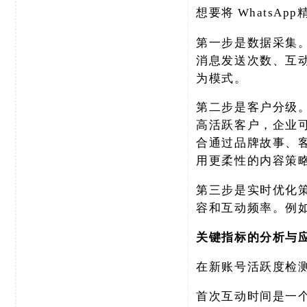
想要将
Whats
第一步是数据采集
消息发送次数、互
为模式。
第二步是客户分级
高活跃客户，企业
合通过品牌故事、
用更柔性的内容策
第三步是实时优化
容和互动频率。例
关键指标的分析与
在新账号活跃度检
首次互动时间是一