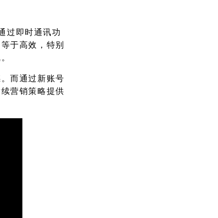
。通过即时通讯功
不等于高效，特别
战。
感。而通过新账号
后续营销策略提供