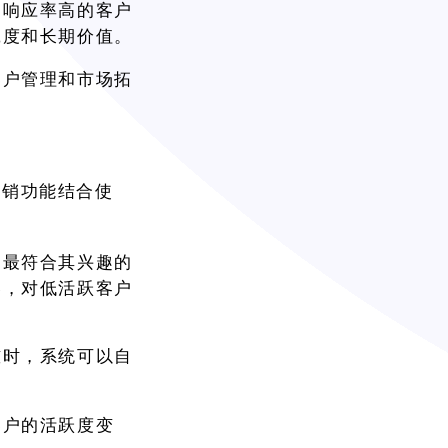
，响应率高的客户
诚度和长期价值。
客户管理和市场拓
营销功能结合使
送最符合其兴趣的
券，对低活跃客户
槛时，系统可以自
客户的活跃度变