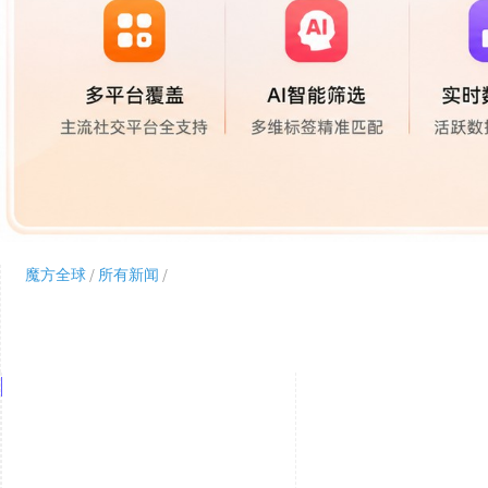
魔方全球
/
所有新闻
/