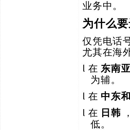
业务中。
为什么要
仅凭电话
尤其在海
l
在
东南
为辅。
l
在
中东
l
在
日韩
低。