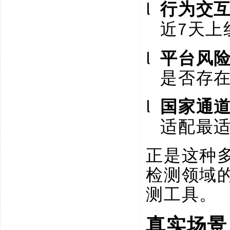
l
行为交
7天上
近
l
平台风
是否存
l
国家通
适配最
正是这种
检测领域
测工具。
真实场景