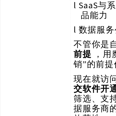
l
SaaS
品能力
l
数据服务
不管你是
前提
，用
销”的前提
现在就访
交软件开
筛选、支
据服务商