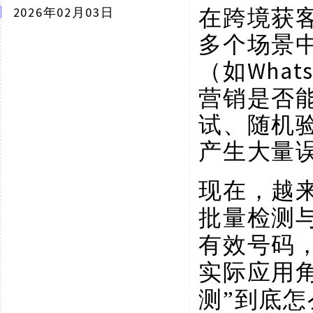
在跨境获
2026年02月03日
多个场景
Wha
（如
营销是否
试、随机
产生大量
现在，越
批量检测
有效号码
实际应用
测”到底