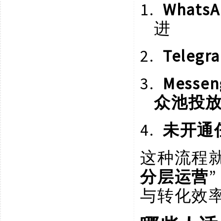
1.
What
进
2.
Tele
3.
Mess
众池投
4.
未开通
这种流程
分层运营
与转化效