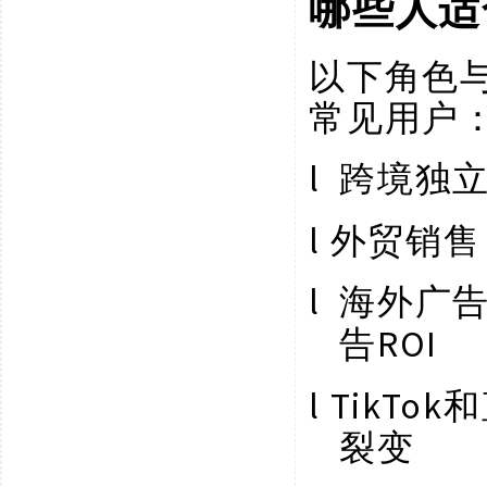
哪些人适
以下角色
常见用户
l
跨境独
l
外贸销售
l
海外广
ROI
告
l
TikT
裂变