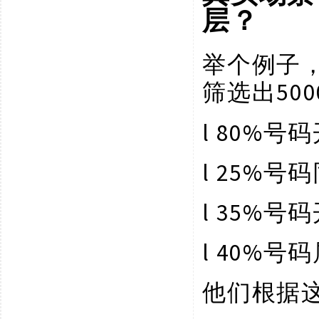
层？
举个例子
50
筛选出
l
80%号码
l
25%号码
l
35%号码开
l
40%号
他们根据