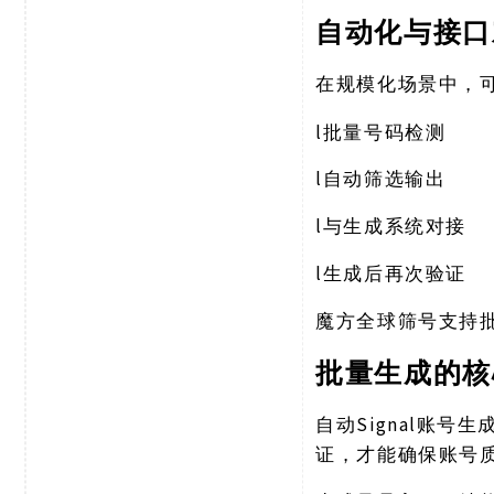
自动化与接口
在规模化场景中，
l
批量号码检测
l
自动筛选输出
l
与生成系统对接
l
生成后再次验证
魔方全球筛号支持
批量生成的核
Signal账
自动
证，才能确保账号