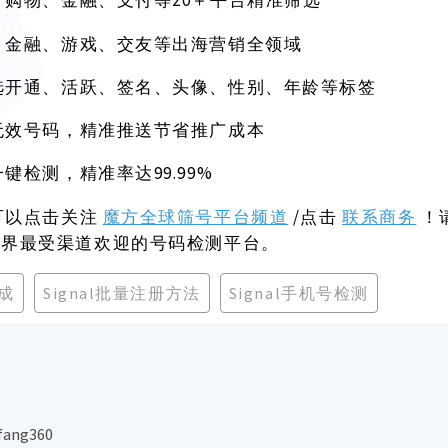
20＋平台精准筛选
、购物、金融、支付等
、金融、游戏、交友等出海营销全领域
选开通、活跃、签名、头像、性别、年龄等标签
无效号码，精准推送节省推广成本
99.99%
一键检测，精准率达
可以点击关注
魔方全球筛号平台频道
/点击
联系商务
！
世界最受渠道欢迎的号码检测平台。
生成
Signal批量注册方法
Signal手机号检测
ang360