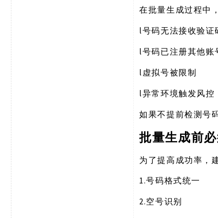
在批量生成过程中
l
号码无法接收验证
l
号码已注册其他账
l
虚拟号被限制
l
异常环境触发风控
如果不提前检测号
批量生成前必
为了提高成功率，
1.
号码格式统一
2.
空号识别