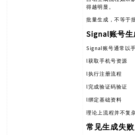
得越明显。
批量生成，不等于
Signal账
Signal账号通
l
获取手机号资源
l
执行注册流程
l
完成验证码验证
l
绑定基础资料
理论上流程并不复
常见生成失败