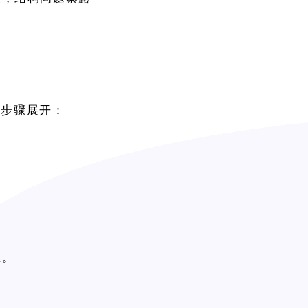
下步骤展开：
上。