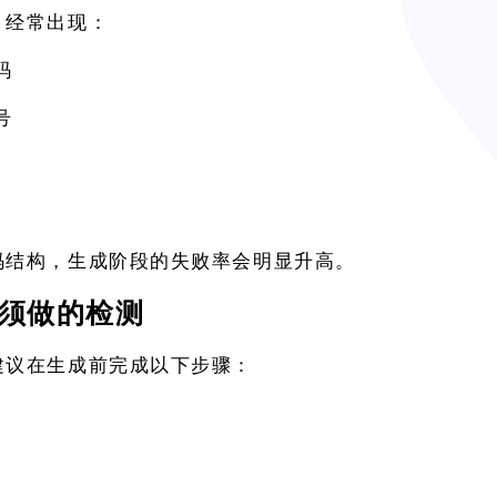
，经常出现：
码
号
码结构，生成阶段的失败率会明显升高。
须做的检测
建议在生成前完成以下步骤：