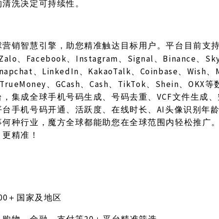
构清洗决定可持续性。
球营销智慧引擎，助您精准触达目标用户。平台目前支
Zalo、Facebook、Instagram、Signal、Binance、S
Snapchat、LinkedIn、KakaoTalk、Coinbase、Wish
TrueMoney、GCash、Cash、TikTok、Shein、O
台，集成全球手机号码生成、号码去重、VCF文件生成
平台手机号码开通、活跃度、在线时长、AI头像识别年
事何种行业，魔方全球都能助您在全球范围内轻松推广
、更精准！
200＋国家及地区