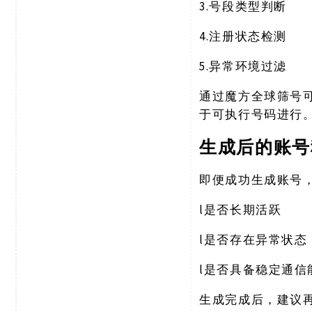
3.
号段类型判断
4.
注册状态检测
5.
异常环境过滤
通过魔方全球筛号
于可执行号码进行
生成后的账号
即便成功生成账号
l
是否长期活跃
l
是否存在异常状态
l
是否具备稳定通信
生成完成后，建议