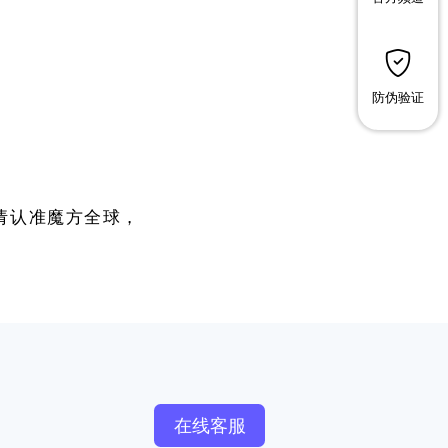
防伪验证
请认准魔方全球，
在线客服