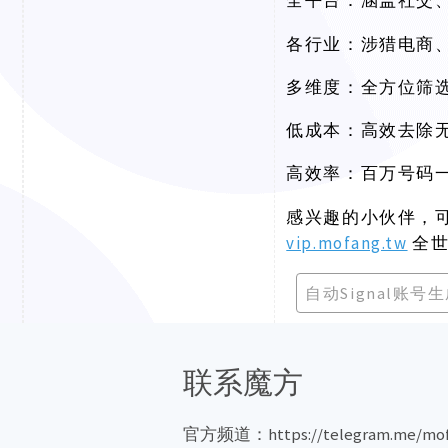
全平台：涵盖社交
各行业：涉猎电商
多维度：全方位筛
低成本：高效去除
高效率：百万号码
感兴趣的小伙伴，
vip.mofang.tw
全
自动Signal账号
联系魔方
官方频道：https://telegram.me/mof