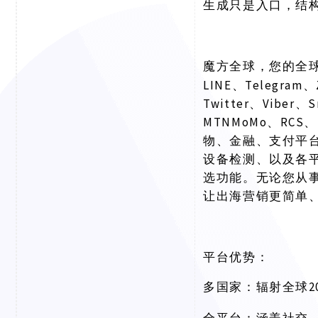
生成只是入口，结
魔方全球，您的全
LINE、Telegram、
Twitter、Viber、
MTNMoMo、RCS、
物、金融、支付平
设备检测、以及各
选功能。无论您从
让出海营销更简单
平台优势：
多国家：辐射全球