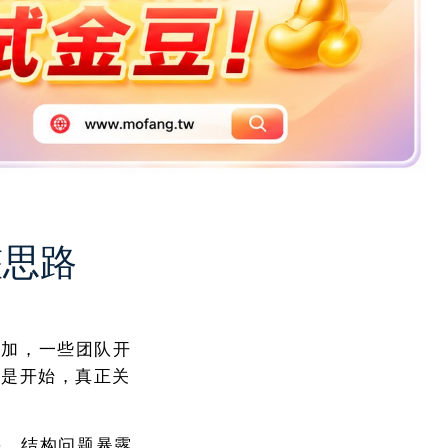
整思路
增加，一些团队开
只是开始，真正关
快，结构问题暴露