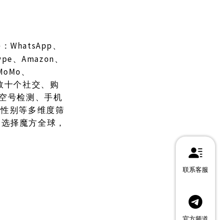
WhatsApp、
持：
kype、Amazon、
、MoMo、
KX等数十个社交、购
、空号检测、手机
龄性别等多维度筛
。选择魔方全球，
联系客服
官方频道