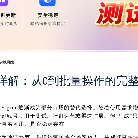
的完整思路
流程详解：从0到批量操作的完
Signal逐渐成为部分市场的替代选择。随着使用需求
，
gnal账号，用于测试、社群运营或渠道扩展。但“生成”
否真实可用、是否稳定存在。
缺乏验证环节，后续运营风险会迅速放大。生成速度越