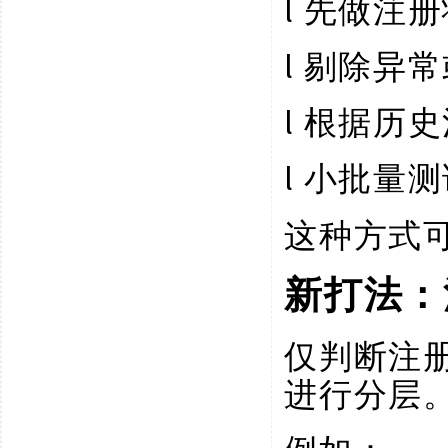
l
先做注册
l
剔除异常
l
根据历史
l
小批量测
这种方式
新打法：
仅判断注
进行分层