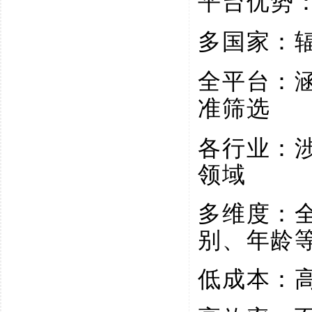
平台优势
多国家：
全平台：
准筛选
各行业：
领域
多维度：
别、年龄
低成本：