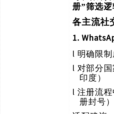
册”筛选
各主流社
1. Wha
l
明确限制
l
对部分国
印度）
l
注册流程
册封号