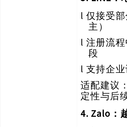
l
仅接受部
主）
l
注册流程
段
l
支持企业
适配建议
定性与后
4. Za