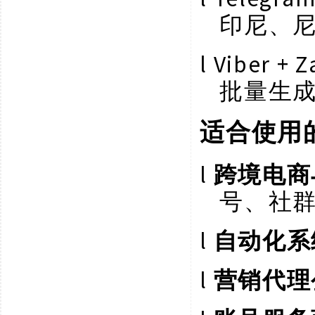
印尼、尼
l
Viber
批量生
适合使用
l
跨境电商
号、社
l
自动化系
l
营销代理