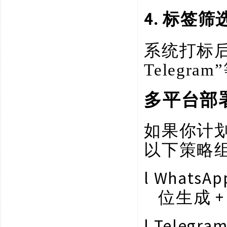
4. 标签
系统打标
Telegr
多平台部
如果你计
以下策略
l
Whats
位生成 
l
Telegr