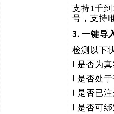
1千
支持
号，支持
3. 一键
检测以下
l
是否为真
l
是否处于
l
是否已注
l
是否可绑