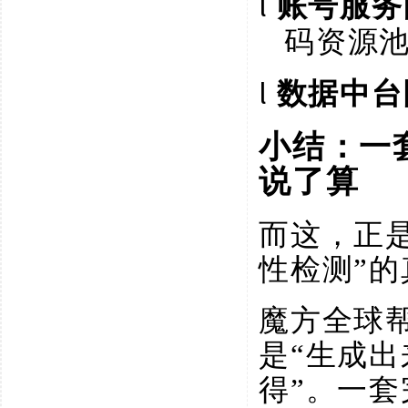
l
账号服务
码资源
l
数据中台
小结：一
说了算
而这，正
性检测”
魔方全球
是“生成
得”。一