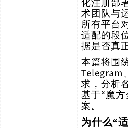
化注册部
术团队与
所有平台
适配的段
据是否真
本篇将围
Telegra
求，分析
基于“魔
案。
为什么
“