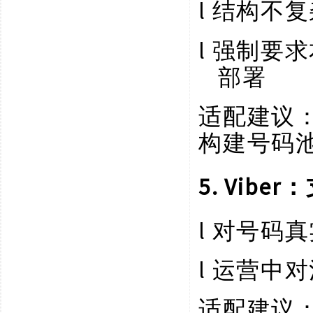
l
结构不复
l
强制要求
部署
适配建议
构建号码
5. Vi
l
对号码真
l
运营中对
适配建议