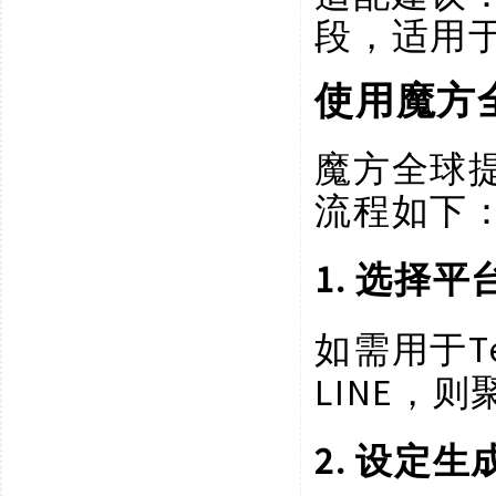
段，适用
使用魔方
魔方全球
流程如下
1. 选择
如需用于
LINE，
2. 设定