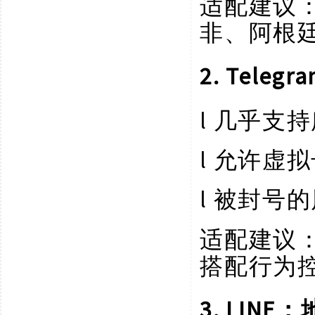
适配建议
非、阿根
2. Tel
l
几乎支持
l
允许虚拟
l
被封号的
适配建议
搭配行为
3. LI