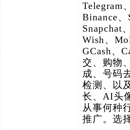
Telegram
Binance、
Snapchat
Wish、M
GCash、
交、购物
成、号码
检测、以
长、AI
从事何种
推广。选