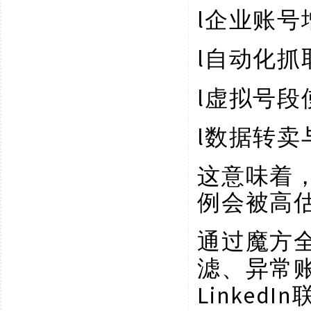
l
企业账号
l
自动化抓
l
虚拟号段
l
数据转卖
这意味着
例会被高
通过魔方
滤、异常
Linke