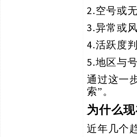
2.
空号或
3.
异常或
4.
活跃度
5.
地区与
通过这一
索”。
为什么现
近年几个