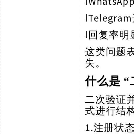
l
Whats
l
Telegr
l
回复率明
这类问题
失。
什么是
“
二次验证
式进行结
1.
注册状