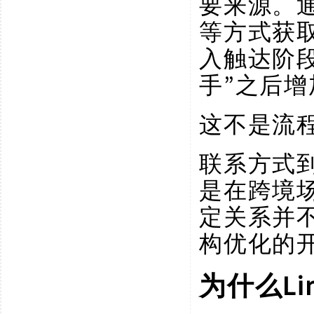
要来源。通过
等方式获
入触达阶
手”之后
这不是流
联系方式
是在跨境
定关系并
构优化的
L
为什么