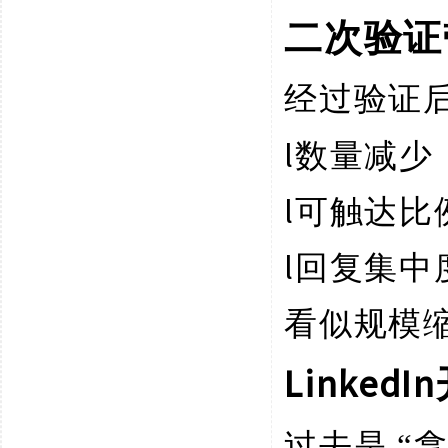
二次验证
经过验证
l
数量减少
l
可触达比
l
回复集中
看似规模
Linke
过去是
“