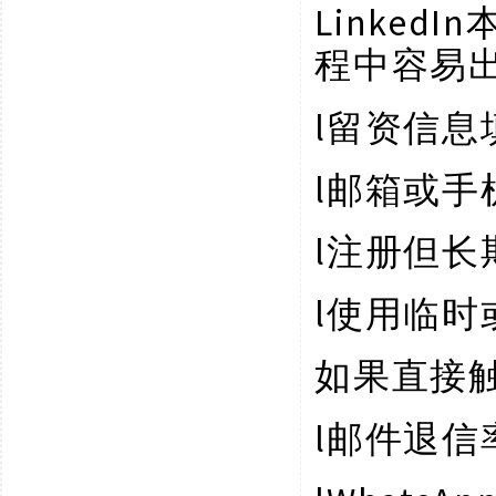
Linke
程中容易
l
留资信息
l
邮箱或手
l
注册但长
l
使用临时
如果直接
l
邮件退信