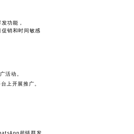
的群发功能，
节日促销和时间敏感
广活动。
同平台上开展推广。
tsApp超链群发