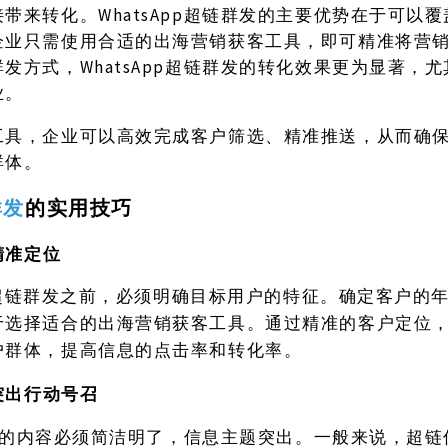
带来转化。WhatsApp超链群发的主要优势在于可以
企业只需使用合适的出海营销获客工具，即可精准将营
发方式，WhatsApp超链群发的转化效果更为显著，
业。
工具，企业可以高效完成客户筛选、精准推送，从而确
群体。
群发
的实用技巧
精准定位
App超链群发之前，必须明确目标用户的特征。确定客户的
于选择适合的出海营销获客工具。通过精准的客户定位
户群体，提高信息的点击率和转化率。
，突出行动号召
链群发的内容必须简洁明了，信息主题突出。一般来说，超