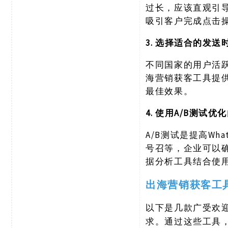
过长，应该直观引导
吸引客户完成点击
3. 选择适合的发送
不同国家的用户活
海营销获客工具提
最佳效果。
4. 使用A/B测试优
A/B测试是提高W
号召等，企业可以
据分析工具结合使
出海营销获客工
以下是几款广受欢
求。通过这些工具