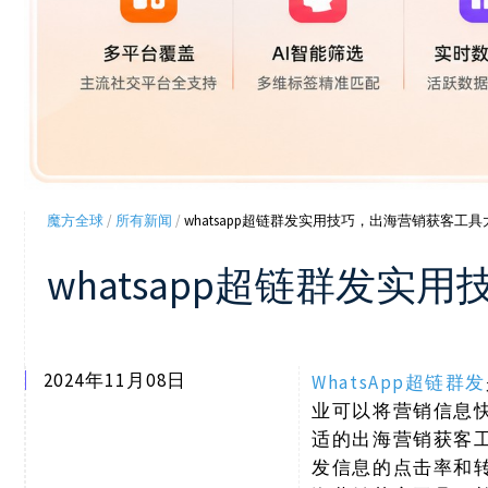
魔方全球
/
所有新闻
/
whatsapp超链群发实用技巧，出海营销获客工
whatsapp超链群发
2024年11月08日
WhatsApp超链群发
业可以将营销信息快
适的出海营销获客
发信息的点击率和转