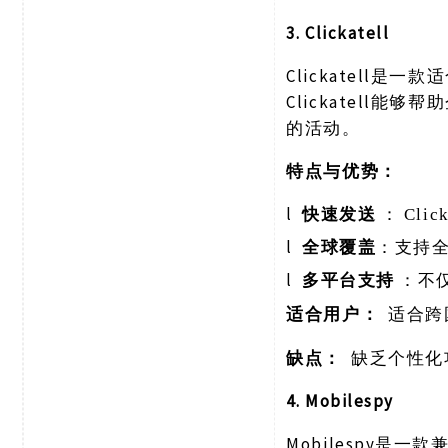
3. Clickatell
Clickatell
Clickatell
的活动。
特点与优势：
l
快速发送
：
Cl
l
全球覆盖
：支持
l
多平台支持
：不
适合用户：
适合跨
缺点：
缺乏个性化
4. Mobilespy
Mobilespy是