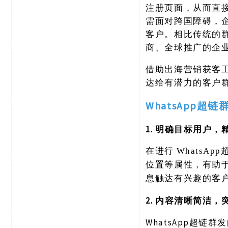
注册页面，从而直接
需面对跨国障碍，
客户。相比传统的群
商、全球推广的企
借助出海营销获客
达给有潜力的客户
WhatsApp超链
1. 明确目标用户，
在进行
Whats
位置等属性，有助
息触达有兴趣的客
2. 内容清晰简洁
WhatsApp超