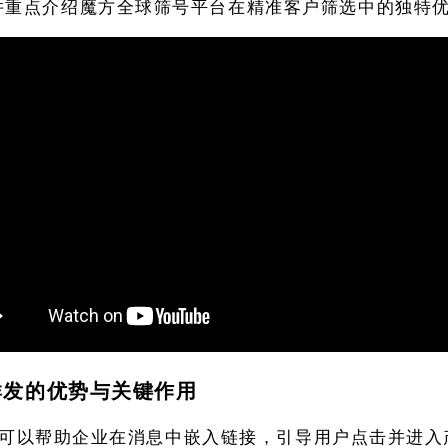
并重点介绍魔方全球筛号平台在精准客户筛选中的独特
链群发的优势与关键作用
链群发可以帮助企业在消息中嵌入链接，引导用户点击并进