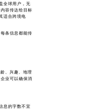
覆盖全球用户，无
销内容传达给目标
尤其适合跨境电
保每条信息都能传
年龄、兴趣、地理
，企业可以确保消
链信息的字数不宜