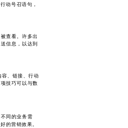
等行动号召语句，
易被查看。许多出
推送信息，以达到
的内容、链接、行动
这项技巧可以与数
合不同的业务需
得良好的营销效果。