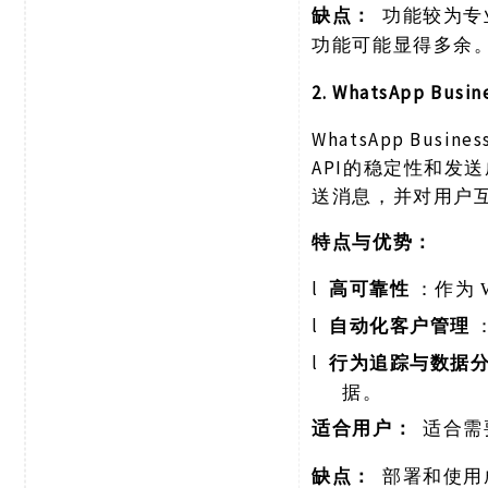
缺点：
功能较为专
功能可能显得多余
2. WhatsApp Busin
WhatsApp B
API的稳定性和发
送消息，并对用户
特点与优势：
l
高可靠性
：作为
l
自动化客户管理
l
行为追踪与数据
据。
适合用户：
适合需
缺点：
部署和使用