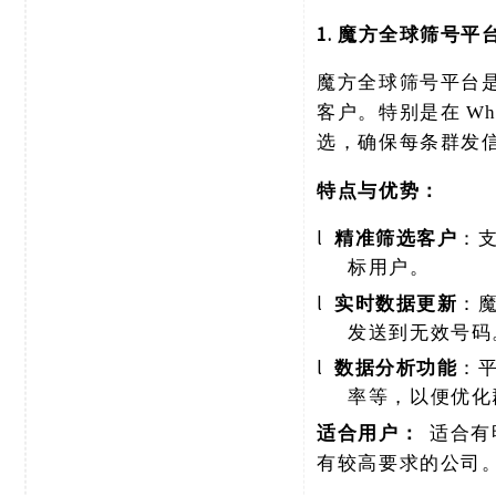
1. 魔方全球筛号平
魔方全球筛号平台
客户。特别是在
W
选，确保每条群发
特点与优势：
l
精准筛选客户
：
标用户。
l
实时数据更新
：
发送到无效号码
l
数据分析功能
：
率等，以便优化
适合用户：
适合有
有较高要求的公司