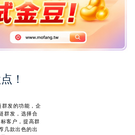
盘点！
超链群发的功能，企
超链群发，选择合
目标客户，提高群
推荐几款出色的出