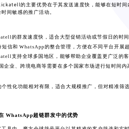
lickatell的主要优势在于其发送速度快，能够在短时
合时间敏感的推广活动。
ickatell的群发速度快，适合大型促销活动或节假日的
持短信和
WhatsApp的整合管理，方便在不同平台开展
ickatell支持全球多国地区，能够帮助企业覆盖更广泛的
国企业、跨境电商等需要在多个国家市场进行短时间内
tell的个性化功能相对有限，适合大规模推广，但对精准
在
WhatsApp超链群发中的优势
客工具中，魔方全球筛号平台以其精准的客户筛选和实