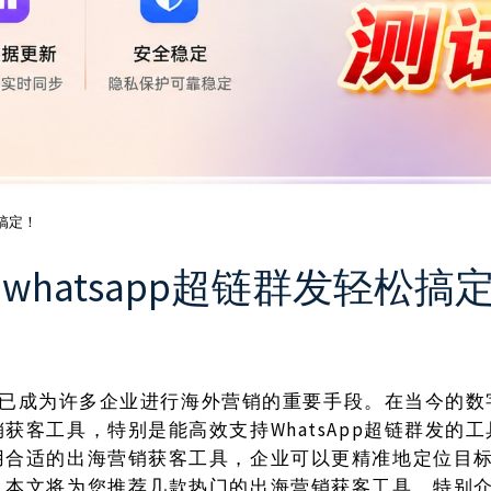
松搞定！
hatsapp超链群发轻松搞
链群发已成为许多企业进行海外营销的重要手段。在当今的
获客工具，特别是能高效支持WhatsApp超链群发的
用合适的出海营销获客工具，企业可以更精准地定位目
。本文将为您推荐几款热门的出海营销获客工具，特别