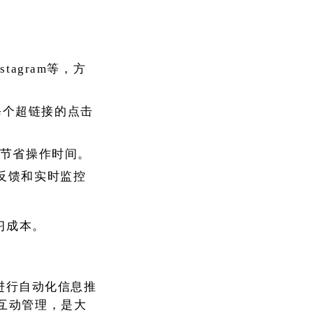
stagram等，方
踪每个超链接的点击
节省操作时间。
反馈和实时监控
习成本。
企业进行自动化信息推
互动管理，是大