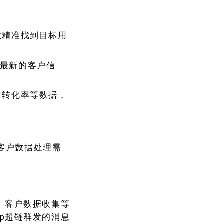
业精准找到目标用
最新的客户信
、转化率等数据，
。
客户数据处理需
踪、客户数据收集等
pp超链群发的消息