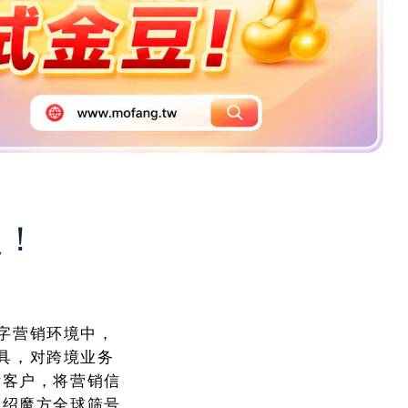
定！
数字营销环境中，
工具，对跨境业务
标客户，将营销信
介绍魔方全球筛号