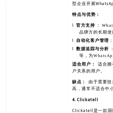
型企业开展Whats
特点与优势：
l
官方支持
：
Wha
品牌方的长期使
l
自动化客户管理
l
数据追踪与分析
等，为Whats
适合用户：
适合拥
户关系的用户。
缺点：
由于需要技
高，通常不适合中
4. Clickatell
Clickatell