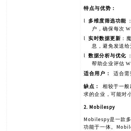
特点与优势：
l
多维度筛选功能
户，确保每次
W
l
实时数据更新
：
息，避免发送给
l
数据分析与优化
帮助企业评估
W
适合用户：
适合需
缺点：
相较于一般
求的企业，可能对
2. Mobilespy
Mobilespy是
功能于一体。Mobi