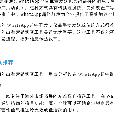
群发是指通过WhatsApp平台批量发送包含超链接的消息
推广活动页面。这种方式具有传播速度快、受众覆盖广
推广中，WhatsApp超链群发为企业提供了高效触达
效的
WhatsApp超链群发，仅靠手动发送或传统方式很
合的出海营销获客工具显得尤为重要。这些工具不仅能
群发流程、提升信息传达效率。
具推荐
门的出海营销获客工具，重点分析其在
WhatsApp超
台
是一款专注于海外市场拓展的精准客户筛选工具，在
Wh
。通过精确的筛号功能，魔方全球可以帮助企业锁定最
将营销信息推送给无效或低活跃的用户。