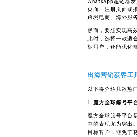
WhatsApp超链
页面、注册页面或
跨境电商、海外服务
然而，要想实现高
此时，选择一款适
标用户，还能优化
出海营销获客工
以下将介绍几款热
1. 魔方全球筛号平
魔方全球筛号平台
中的表现尤为突出
目标客户，避免了