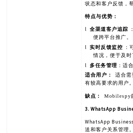
状态和客户反馈，
特点与优势：
l
全渠道客户追踪
便跨平台推广。
l
实时反馈监控
：
情况，便于及时
l
多任务管理
：适
适合用户：
适合需
有较高要求的用户
缺点：
Mobil
3. WhatsApp Busin
WhatsApp Bu
送和客户关系管理。