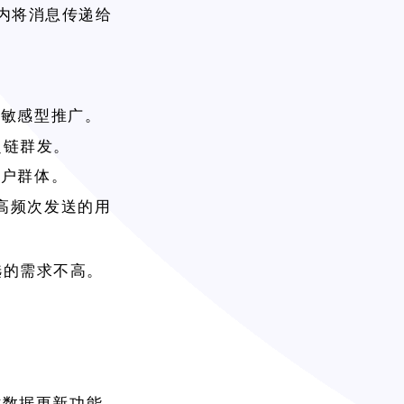
间内将消息传递给
时间敏感型推广。
超链群发。
客户群体。
高频次发送的用
筛选的需求不高。
时数据更新功能，