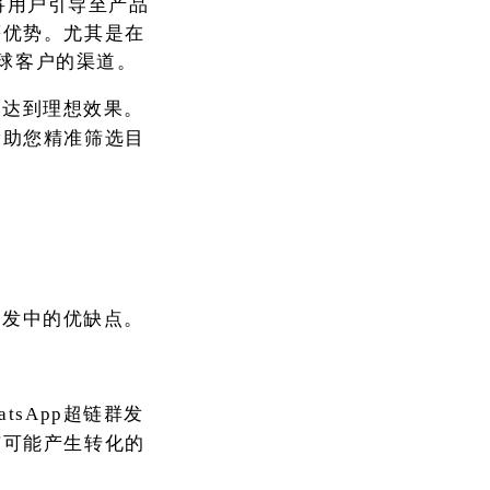
，将用户引导至产品
等优势。尤其是在
全球客户的渠道。
难达到理想效果。
帮助您精准筛选目
链群发中的优缺点。
atsApp超链群发
有可能产生转化的