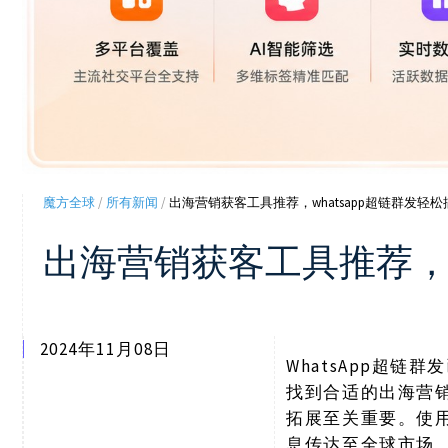
魔方全球
/
所有新闻
/
出海营销获客工具推荐，whatsapp超链群发轻
出海营销获客工具推荐，w
2024年11月08日
WhatsApp超
找到合适的出海营销
拓展至关重要。使
息传达至全球市场