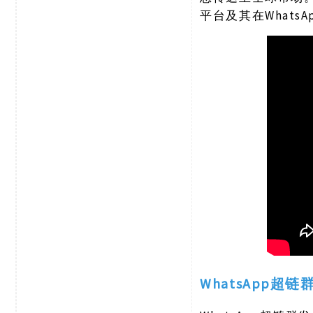
平台及其在What
WhatsApp超链